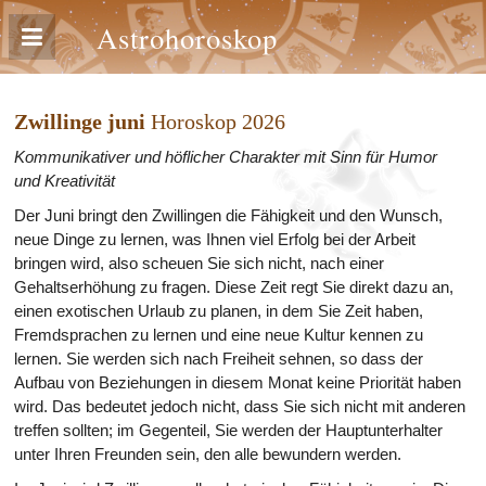
Astrohoroskop
Zwillinge juni
Horoskop 2026
Kommunikativer und höflicher Charakter mit Sinn für Humor
und Kreativität
Der Juni bringt den Zwillingen die Fähigkeit und den Wunsch,
neue Dinge zu lernen, was Ihnen viel Erfolg bei der Arbeit
bringen wird, also scheuen Sie sich nicht, nach einer
Gehaltserhöhung zu fragen. Diese Zeit regt Sie direkt dazu an,
einen exotischen Urlaub zu planen, in dem Sie Zeit haben,
Fremdsprachen zu lernen und eine neue Kultur kennen zu
lernen. Sie werden sich nach Freiheit sehnen, so dass der
Aufbau von Beziehungen in diesem Monat keine Priorität haben
wird. Das bedeutet jedoch nicht, dass Sie sich nicht mit anderen
treffen sollten; im Gegenteil, Sie werden der Hauptunterhalter
unter Ihren Freunden sein, den alle bewundern werden.