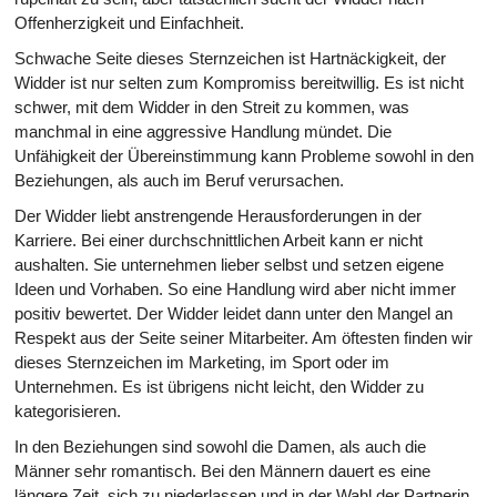
Offenherzigkeit und Einfachheit.
Schwache Seite dieses Sternzeichen ist Hartnäckigkeit, der
Widder ist nur selten zum Kompromiss bereitwillig. Es ist nicht
schwer, mit dem Widder in den Streit zu kommen, was
manchmal in eine aggressive Handlung mündet. Die
Unfähigkeit der Übereinstimmung kann Probleme sowohl in den
Beziehungen, als auch im Beruf verursachen.
Der Widder liebt anstrengende Herausforderungen in der
Karriere. Bei einer durchschnittlichen Arbeit kann er nicht
aushalten. Sie unternehmen lieber selbst und setzen eigene
Ideen und Vorhaben. So eine Handlung wird aber nicht immer
positiv bewertet. Der Widder leidet dann unter den Mangel an
Respekt aus der Seite seiner Mitarbeiter. Am öftesten finden wir
dieses Sternzeichen im Marketing, im Sport oder im
Unternehmen. Es ist übrigens nicht leicht, den Widder zu
kategorisieren.
In den Beziehungen sind sowohl die Damen, als auch die
Männer sehr romantisch. Bei den Männern dauert es eine
längere Zeit, sich zu niederlassen und in der Wahl der Partnerin