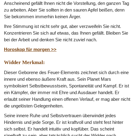
Anscheinend gefällt Ihnen nicht die Vorstellung, den ganzen Tag
zu arbeiten. Aber Sie sollten in den sauren Apfel beißen, denn
Sie bekommen immerhin keinen Ärger.
Ihre Stimmung ist nicht sehr gut, aber verzweifeln Sie nicht.
Konzentrieren Sie sich auf etwas, das Ihnen gefällt. Bleiben Sie
bei der Arbeit und denken Sie nicht zuviel nach.
Horoskop für morgen >>
Widder Merkmal:
Dieser Geborene des Feuer-Elements zeichnet sich durch eine
innere und ebenso äußere Kraft aus. Sein Planet Mars
symbolisiert Selbstbewusstsein, Spontaneität und Kampf. Er ist
ein Kämpfer, der immer mit Ehre und Ausdauer handelt. Er
erlaubt seiner Handlung einen offenen Verlauf, er mag aber nicht
die ungelösten Gelegenheiten.
Seine innere Ruhe und Selbstvertrauen überwindet jedes
Hindernis und jede Sorge. Er ist kraftvoll und steht fest hinter
sich selbst. Er handelt intuitiv und kopfüber. Das scheint
rüpelhaft zu sein, aber tatsächlich sucht der Widder nach