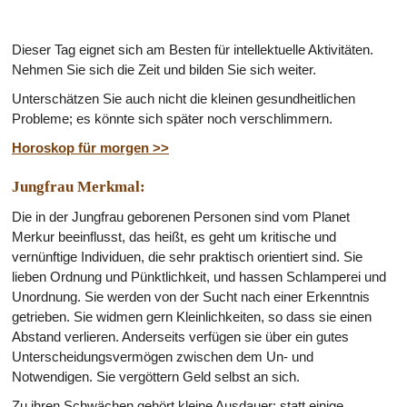
Dieser Tag eignet sich am Besten für intellektuelle Aktivitäten.
Nehmen Sie sich die Zeit und bilden Sie sich weiter.
Unterschätzen Sie auch nicht die kleinen gesundheitlichen
Probleme; es könnte sich später noch verschlimmern.
Horoskop für morgen >>
Jungfrau Merkmal:
Die in der Jungfrau geborenen Personen sind vom Planet
Merkur beeinflusst, das heißt, es geht um kritische und
vernünftige Individuen, die sehr praktisch orientiert sind. Sie
lieben Ordnung und Pünktlichkeit, und hassen Schlamperei und
Unordnung. Sie werden von der Sucht nach einer Erkenntnis
getrieben. Sie widmen gern Kleinlichkeiten, so dass sie einen
Abstand verlieren. Anderseits verfügen sie über ein gutes
Unterscheidungsvermögen zwischen dem Un- und
Notwendigen. Sie vergöttern Geld selbst an sich.
Zu ihren Schwächen gehört kleine Ausdauer: statt einige