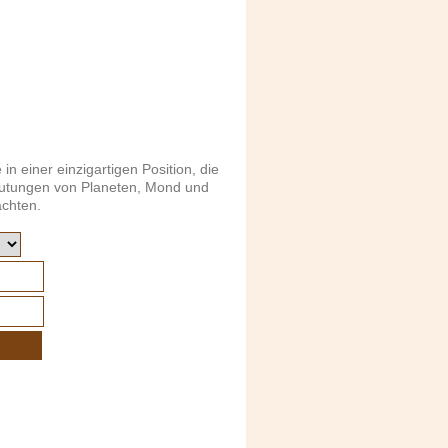
 einer einzigartigen Position, die
edeutungen von Planeten, Mond und
achten.