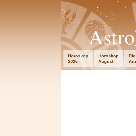
Astro
Horoskop
Horoskop
Die
2026
August
Art