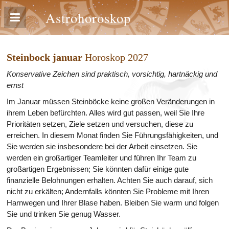
Astrohoroskop
Steinbock januar
Horoskop 2027
Konservative Zeichen sind praktisch, vorsichtig, hartnäckig und
ernst
Im Januar müssen Steinböcke keine großen Veränderungen in
ihrem Leben befürchten. Alles wird gut passen, weil Sie Ihre
Prioritäten setzen, Ziele setzen und versuchen, diese zu
erreichen. In diesem Monat finden Sie Führungsfähigkeiten, und
Sie werden sie insbesondere bei der Arbeit einsetzen. Sie
werden ein großartiger Teamleiter und führen Ihr Team zu
großartigen Ergebnissen; Sie könnten dafür einige gute
finanzielle Belohnungen erhalten. Achten Sie auch darauf, sich
nicht zu erkälten; Andernfalls könnten Sie Probleme mit Ihren
Harnwegen und Ihrer Blase haben. Bleiben Sie warm und folgen
Sie und trinken Sie genug Wasser.