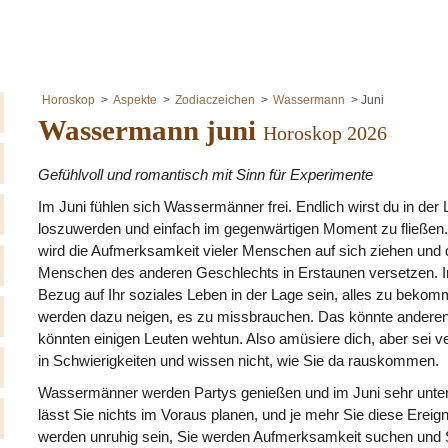
Horoskop
Aspekte
Zodiaczeichen
Wassermann
Juni
Wassermann juni
Horoskop 2026
Gefühlvoll und romantisch mit Sinn für Experimente
Im Juni fühlen sich Wassermänner frei. Endlich wirst du in der
loszuwerden und einfach im gegenwärtigen Moment zu fließen. I
wird die Aufmerksamkeit vieler Menschen auf sich ziehen und
Menschen des anderen Geschlechts in Erstaunen versetzen. I
Bezug auf Ihr soziales Leben in der Lage sein, alles zu bekom
werden dazu neigen, es zu missbrauchen. Das könnte anderen 
könnten einigen Leuten wehtun. Also amüsiere dich, aber sei ver
in Schwierigkeiten und wissen nicht, wie Sie da rauskommen.
Wassermänner werden Partys genießen und im Juni sehr unterh
lässt Sie nichts im Voraus planen, und je mehr Sie diese Erei
werden unruhig sein, Sie werden Aufmerksamkeit suchen und S