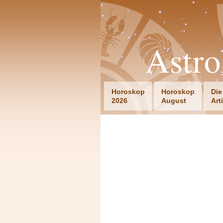
Astro
Horoskop
Horoskop
Die
2026
August
Art