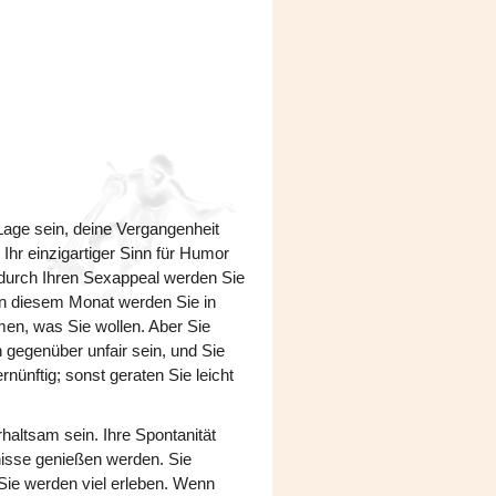
 Lage sein, deine Vergangenheit
hr einzigartiger Sinn für Humor
 durch Ihren Sexappeal werden Sie
n diesem Monat werden Sie in
men, was Sie wollen. Aber Sie
gegenüber unfair sein, und Sie
nünftig; sonst geraten Sie leicht
altsam sein. Ihre Spontanität
gnisse genießen werden. Sie
ie werden viel erleben. Wenn