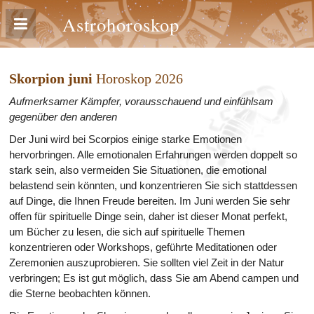
Astrohoroskop
Skorpion juni
Horoskop 2026
Aufmerksamer Kämpfer, vorausschauend und einfühlsam
gegenüber den anderen
Der Juni wird bei Scorpios einige starke Emotionen
hervorbringen. Alle emotionalen Erfahrungen werden doppelt so
stark sein, also vermeiden Sie Situationen, die emotional
belastend sein könnten, und konzentrieren Sie sich stattdessen
auf Dinge, die Ihnen Freude bereiten. Im Juni werden Sie sehr
offen für spirituelle Dinge sein, daher ist dieser Monat perfekt,
um Bücher zu lesen, die sich auf spirituelle Themen
konzentrieren oder Workshops, geführte Meditationen oder
Zeremonien auszuprobieren. Sie sollten viel Zeit in der Natur
verbringen; Es ist gut möglich, dass Sie am Abend campen und
die Sterne beobachten können.