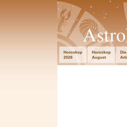
Astro
Horoskop
Horoskop
Die
2026
August
Art