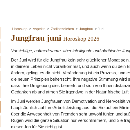
Horoskop
Aspekte
Zodiaczeichen
Jungfrau
Juni
Jungfrau juni
Horoskop 2026
Vorsichtige, aufmerksame, aber intelligente und akribische Jun
Der Juni wird für die Jungfrau kein sehr glücklicher Monat sein.
in deinem Leben nicht vorankommst, und auch wenn du dein B
ändern, gelingt es dir nicht. Veränderung ist ein Prozess, und 
die neuen Prinzipien beherrscht. Ihre negative Stimmung wird s
dass Ihre Umgebung dies bemerkt und sich von Ihnen distanzier
Gedanken ab und atmen Sie irgendwo in der Natur frische Luft e
Im Juni werden Jungfrauen von Demotivation und Nervosität ver
hauptsächlich auf Ihre Arbeitsleistung aus, die Sie auf ein Mi
über die Anwesenheit von Fremden sehr unwohl fühlen und au
Rügen wird die ganze Situation nur verschlimmern, und Sie fra
dieser Job für Sie richtig ist.