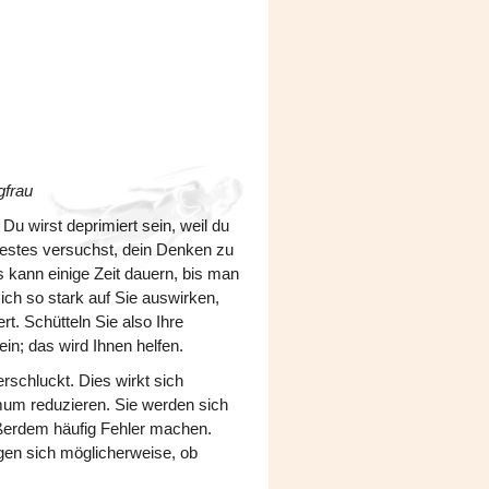
gfrau
 Du wirst deprimiert sein, weil du
estes versuchst, dein Denken zu
es kann einige Zeit dauern, bis man
ich so stark auf Sie auswirken,
t. Schütteln Sie also Ihre
in; das wird Ihnen helfen.
schluckt. Dies wirkt sich
nimum reduzieren. Sie werden sich
ßerdem häufig Fehler machen.
gen sich möglicherweise, ob