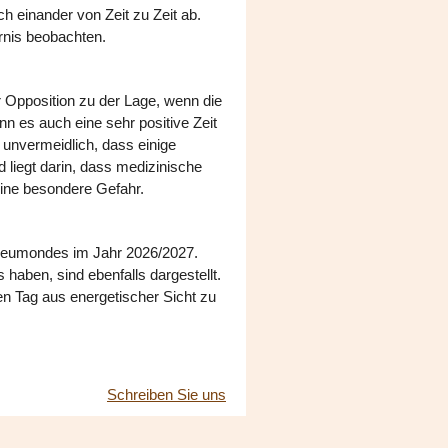
h einander von Zeit zu Zeit ab.
rnis beobachten.
 Opposition zu der Lage, wenn die
n es auch eine sehr positive Zeit
s unvermeidlich, dass einige
liegt darin, dass medizinische
eine besondere Gefahr.
 Neumondes im Jahr 2026/2027.
aben, sind ebenfalls dargestellt.
en Tag aus energetischer Sicht zu
Schreiben Sie uns