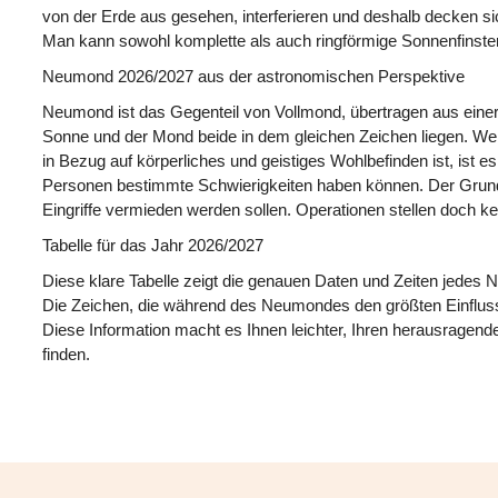
von der Erde aus gesehen, interferieren und deshalb decken sic
Man kann sowohl komplette als auch ringförmige Sonnenfinste
Neumond 2026/2027 aus der astronomischen Perspektive
Neumond ist das Gegenteil von Vollmond, übertragen aus einer
Sonne und der Mond beide in dem gleichen Zeichen liegen. Wen
in Bezug auf körperliches und geistiges Wohlbefinden ist, ist e
Personen bestimmte Schwierigkeiten haben können. Der Grund 
Eingriffe vermieden werden sollen. Operationen stellen doch k
Tabelle für das Jahr 2026/2027
Diese klare Tabelle zeigt die genauen Daten und Zeiten jedes
Die Zeichen, die während des Neumondes den größten Einfluss h
Diese Information macht es Ihnen leichter, Ihren herausragend
finden.