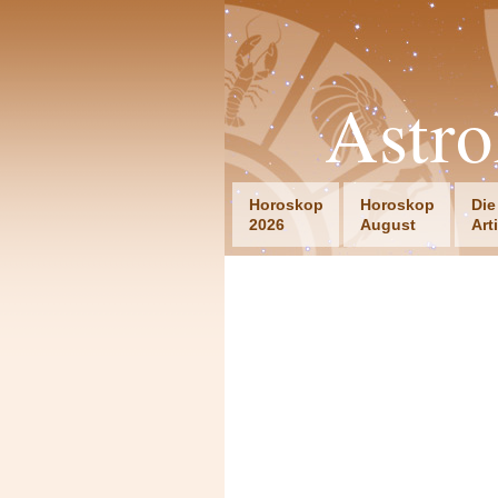
Astro
Horoskop
Horoskop
Die
2026
August
Art