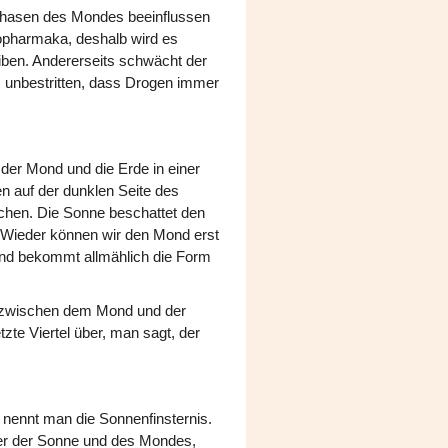
Phasen des Mondes beeinflussen
opharmaka, deshalb wird es
eiben. Andererseits schwächt der
 unbestritten, dass Drogen immer
er Mond und die Erde in einer
en auf der dunklen Seite des
chen. Die Sonne beschattet den
t. Wieder können wir den Mond erst
d bekommt allmählich die Form
l zwischen dem Mond und der
zte Viertel über, man sagt, der
 nennt man die Sonnenfinsternis.
sser der Sonne und des Mondes,