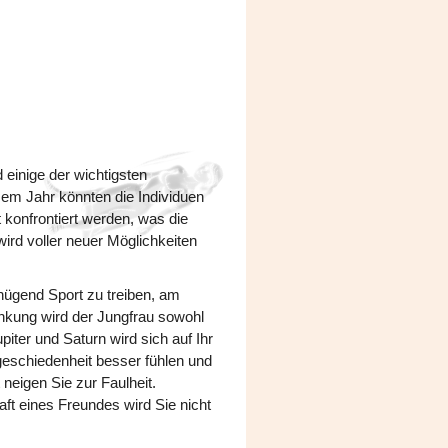
 einige der wichtigsten
sem Jahr könnten die Individuen
konfrontiert werden, was die
ird voller neuer Möglichkeiten
nügend Sport zu treiben, am
nkung wird der Jungfrau sowohl
iter und Saturn wird sich auf Ihr
geschiedenheit besser fühlen und
 neigen Sie zur Faulheit.
ft eines Freundes wird Sie nicht