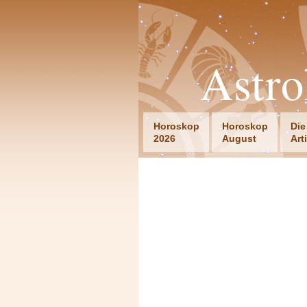
Astro
Horoskop
Horoskop
Die
2026
August
Art