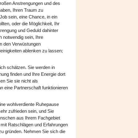
r großen Anstrengungen und des
 haben, Ihren Traum zu
Job sein, eine Chance, in ein
ten, oder die Möglichkeit, Ihr
trengung und Geduld dahinter
h notwendig sein, Ihre
von den Verwüstungen
leinigkeiten ablenken zu lassen;
lich schätzen. Sie werden in
hung finden und Ihre Energie dort
n Sie sie nicht als
n eine Partnerschaft funktionieren
ine wohlverdiente Ruhepause
ehr zufrieden sein, und Sie
enschen aus Ihrem Fachgebiet
 mit Ratschlägen und Erfahrungen
n zu gründen. Nehmen Sie sich die