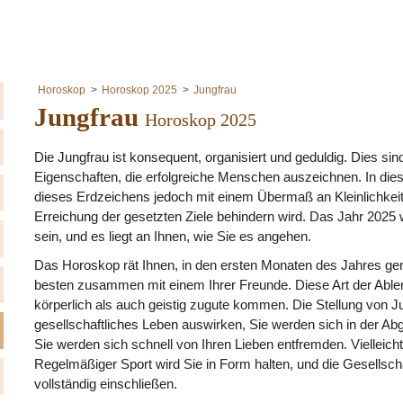
Horoskop
Horoskop 2025
Jungfrau
Jungfrau
Horoskop 2025
Die Jungfrau ist konsequent, organisiert und geduldig. Dies sind
Eigenschaften, die erfolgreiche Menschen auszeichnen. In die
dieses Erdzeichens jedoch mit einem Übermaß an Kleinlichkeit 
Erreichung der gesetzten Ziele behindern wird. Das Jahr 2025 w
sein, und es liegt an Ihnen, wie Sie es angehen.
Das Horoskop rät Ihnen, in den ersten Monaten des Jahres ge
besten zusammen mit einem Ihrer Freunde. Diese Art der Able
körperlich als auch geistig zugute kommen. Die Stellung von Jup
gesellschaftliches Leben auswirken, Sie werden sich in der Ab
Sie werden sich schnell von Ihren Lieben entfremden. Vielleicht
Regelmäßiger Sport wird Sie in Form halten, und die Gesellscha
vollständig einschließen.