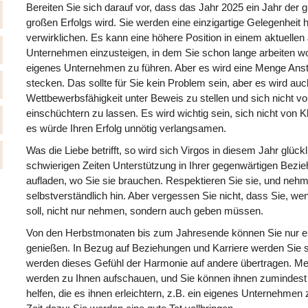
Bereiten Sie sich darauf vor, dass das Jahr 2025 ein Jahr de
großen Erfolgs wird. Sie werden eine einzigartige Gelegenheit
verwirklichen. Es kann eine höhere Position in einem aktuellen 
Unternehmen einzusteigen, in dem Sie schon lange arbeiten woll
eigenes Unternehmen zu führen. Aber es wird eine Menge Ans
stecken. Das sollte für Sie kein Problem sein, aber es wird auc
Wettbewerbsfähigkeit unter Beweis zu stellen und sich nicht 
einschüchtern zu lassen. Es wird wichtig sein, sich nicht von K
es würde Ihren Erfolg unnötig verlangsamen.
Was die Liebe betrifft, so wird sich Virgos in diesem Jahr glück
schwierigen Zeiten Unterstützung in Ihrer gegenwärtigen Bezie
aufladen, wo Sie sie brauchen. Respektieren Sie sie, und nehme
selbstverständlich hin. Aber vergessen Sie nicht, dass Sie, wen
soll, nicht nur nehmen, sondern auch geben müssen.
Von den Herbstmonaten bis zum Jahresende können Sie nur e
genießen. In Bezug auf Beziehungen und Karriere werden Sie s
werden dieses Gefühl der Harmonie auf andere übertragen. M
werden zu Ihnen aufschauen, und Sie können ihnen zumindest
helfen, die es ihnen erleichtern, z.B. ein eigenes Unternehme