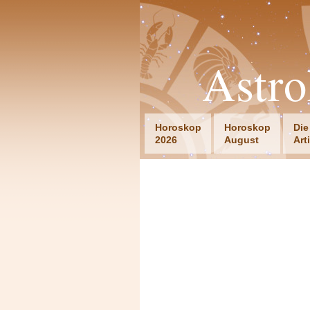
Astro
Horoskop
Horoskop
Die
2026
August
Art