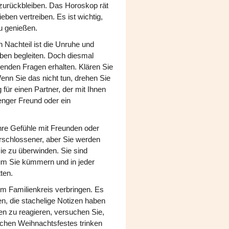
n zurückbleiben. Das Horoskop rät
eben vertreiben. Es ist wichtig,
u genießen.
n Nachteil ist die Unruhe und
eben begleiten. Doch diesmal
enden Fragen erhalten. Klären Sie
enn Sie das nicht tun, drehen Sie
für einen Partner, der mit Ihnen
enger Freund oder ein
hre Gefühle mit Freunden oder
rschlossener, aber Sie werden
sie zu überwinden. Sie sind
 um Sie kümmern und in jeder
tten.
im Familienkreis verbringen. Es
en, die stachelige Notizen haben
n zu reagieren, versuchen Sie,
lichen Weihnachtsfestes trinken