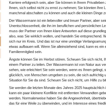
Karriere erfolgreich sein, aber Sie können in Ihrem Privatlebe
Ihnen, sich selbst nicht zu ernst zu nehmen; Sie könnten Ihre Li
manchmal abschalten zu können und auch die kleinen Dinge z
Der Wassermann ist ein liebevoller und treuer Partner, aber sei
Unentschlossenheit, die ihn im beruflichen und persönlichen L
muss der Partner von Ihnen klare Antworten auf diese grundleg
also, was Sie wirklich wollen, und handeln Sie entsprechend. W
sich nur im Kreis. Und das ist nur eine unnötige Verlangsamung 
etwas aufbauen will. Wenn Sie alleinstehend sind, kann es ein 
Familienmitglied sein.
Ängste können Sie im Herbst stören. Scheuen Sie sich nicht, I
einem Partner zu teilen. Der Wassermann ist von Natur aus ve
sehen, wie erleichtert Sie sein werden, wenn es Ihnen gelingt, 
glücklich, von Menschen umgeben zu sein, die sich aufrichtig
Situation für Sie da sind. Scheuen Sie sich nicht, um Hilfe zu bi
Sie werden die letzten Monate des Jahres 2025 hauptsächlich 
kann ein paar kleinere Konflikte mit entfernten Verwandten geb
werden. Normalerweise haben Sie die Angewohnheit, übertriebe
das für eine Weile zu überwinden, und im Interesse eines fried