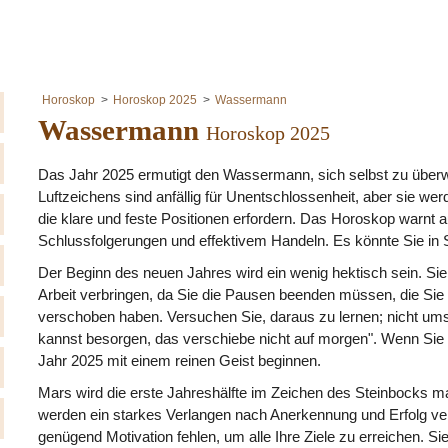
Horoskop
Horoskop 2025
Wassermann
Wassermann
Horoskop 2025
Das Jahr 2025 ermutigt den Wassermann, sich selbst zu überw
Luftzeichens sind anfällig für Unentschlossenheit, aber sie wer
die klare und feste Positionen erfordern. Das Horoskop warnt a
Schlussfolgerungen und effektivem Handeln. Es könnte Sie in S
Der Beginn des neuen Jahres wird ein wenig hektisch sein. Sie 
Arbeit verbringen, da Sie die Pausen beenden müssen, die Si
verschoben haben. Versuchen Sie, daraus zu lernen; nicht ums
kannst besorgen, das verschiebe nicht auf morgen". Wenn Sie 
Jahr 2025 mit einem reinen Geist beginnen.
Mars wird die erste Jahreshälfte im Zeichen des Steinbocks m
werden ein starkes Verlangen nach Anerkennung und Erfolg ver
genügend Motivation fehlen, um alle Ihre Ziele zu erreichen. S