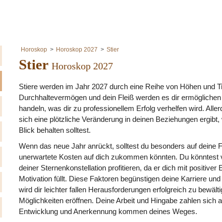
Horoskop
Horoskop 2027
Stier
Stier
Horoskop 2027
Stiere werden im Jahr 2027 durch eine Reihe von Höhen und Ti
Durchhaltevermögen und dein Fleiß werden es dir ermöglichen
handeln, was dir zu professionellem Erfolg verhelfen wird. Alle
sich eine plötzliche Veränderung in deinen Beziehungen ergibt
Blick behalten solltest.
Wenn das neue Jahr anrückt, solltest du besonders auf deine 
unerwartete Kosten auf dich zukommen könnten. Du könntest vo
deiner Sternenkonstellation profitieren, da er dich mit positive
Motivation füllt. Diese Faktoren begünstigen deine Karriere un
wird dir leichter fallen Herausforderungen erfolgreich zu bewäl
Möglichkeiten eröffnen. Deine Arbeit und Hingabe zahlen sich 
Entwicklung und Anerkennung kommen deines Weges.