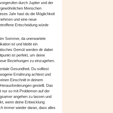
vorgerufen durch Jupiter und der
ßergewöhnlichen Menschen
eses Jahr hast du die Möglichkeit
t nehmen und eine neue
 getroffene Entscheidung würde
m im Sommer, da unerwartete
ation ist und bleibt ein
atisches Gemüt werden dir dabei
punkt ist perfekt, um deine
 neue Beziehungen zu einzugehen.
ntale Gesundheit. Du solltest
ewogene Ernährung achtest und
r einen Einschnitt in deinem
Herausforderungen gestellt. Das
st nur so mit Problemen auf der
 langsamer angehen zu lassen und
kt, wenn deine Entwicklung
ich immer wieder daran, dass alles