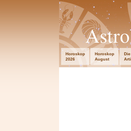
Astro
Horoskop
Horoskop
Die
2026
August
Art