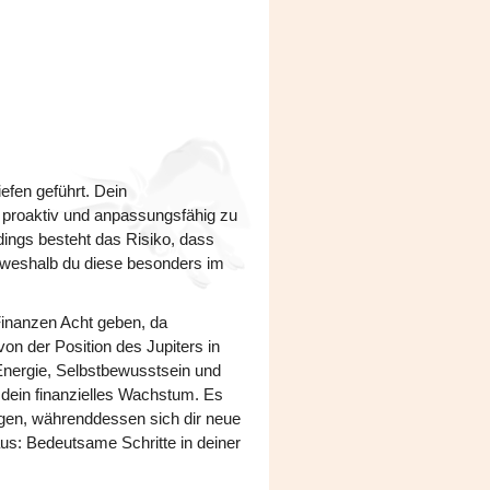
efen geführt. Dein
 proaktiv und anpassungsfähig zu
rdings besteht das Risiko, dass
, weshalb du diese besonders im
Finanzen Acht geben, da
n der Position des Jupiters in
r Energie, Selbstbewusstsein und
d dein finanzielles Wachstum. Es
tigen, währenddessen sich dir neue
aus: Bedeutsame Schritte in deiner