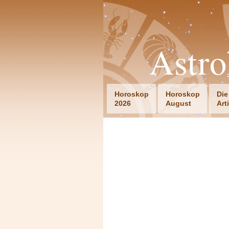
Astro
Horoskop
Horoskop
Die
2026
August
Art