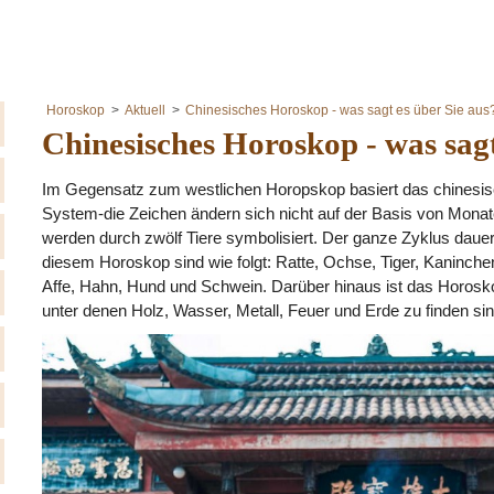
Horoskop
Aktuell
Chinesisches Horoskop - was sagt es über Sie aus
Chinesisches Horoskop - was sagt
Im Gegensatz zum westlichen Horopskop basiert das chinesisc
System-die Zeichen ändern sich nicht auf der Basis von Monat
werden durch zwölf Tiere symbolisiert. Der ganze Zyklus dauert
diesem Horoskop sind wie folgt: Ratte, Ochse, Tiger, Kaninche
Affe, Hahn, Hund und Schwein. Darüber hinaus ist das Horoskop
unter denen Holz, Wasser, Metall, Feuer und Erde zu finden sin