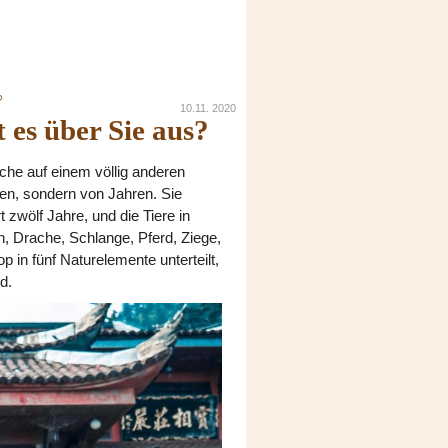
?
10.11. 2020
 es über Sie aus?
he auf einem völlig anderen
en, sondern von Jahren. Sie
 zwölf Jahre, und die Tiere in
n, Drache, Schlange, Pferd, Ziege,
 in fünf Naturelemente unterteilt,
d.