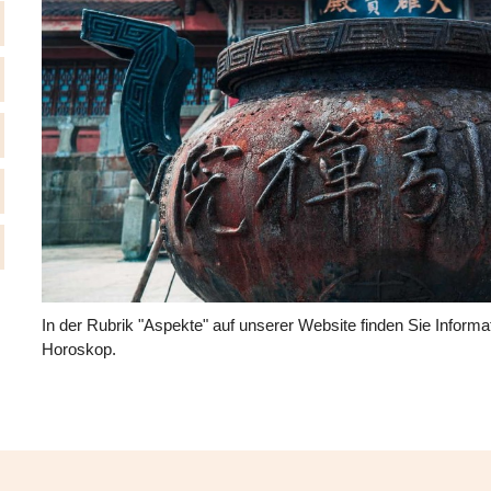
In der Rubrik "Aspekte" auf unserer Website finden Sie Inform
Horoskop.