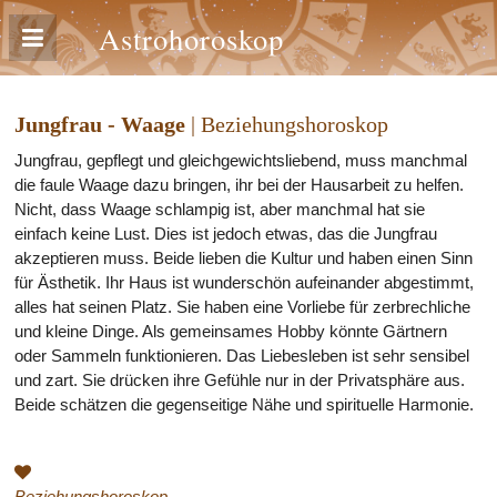
Astrohoroskop
Jungfrau - Waage
| Beziehungshoroskop
Jungfrau, gepflegt und gleichgewichtsliebend, muss manchmal
die faule Waage dazu bringen, ihr bei der Hausarbeit zu helfen.
Nicht, dass Waage schlampig ist, aber manchmal hat sie
einfach keine Lust. Dies ist jedoch etwas, das die Jungfrau
akzeptieren muss. Beide lieben die Kultur und haben einen Sinn
für Ästhetik. Ihr Haus ist wunderschön aufeinander abgestimmt,
alles hat seinen Platz. Sie haben eine Vorliebe für zerbrechliche
und kleine Dinge. Als gemeinsames Hobby könnte Gärtnern
oder Sammeln funktionieren. Das Liebesleben ist sehr sensibel
und zart. Sie drücken ihre Gefühle nur in der Privatsphäre aus.
Beide schätzen die gegenseitige Nähe und spirituelle Harmonie.
Beziehungshoroskop