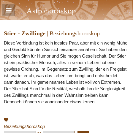
Astrohoroskop
Stier - Zwillinge
| Beziehungshoroskop
Diese Verbindung ist kein ideales Paar, aber mit ein wenig Mühe
und Geduld könnten Sie sich einander annähern. Sie haben den
gleichen Sinn für Humor und Sie mögen Gesellschaft. Der Stier
ist ein praktischer Mensch, alles in seinem Leben hat eine
gewisse Ordnung. Im Gegensatz zum Zwilling, der ein Freigeist
ist, wartet er ab, was das Leben ihm bringt und entscheidet
dann danach. Ihr gemeinsames Leben ist voll von Extremen.
Der Stier hat Sinn für die Realität, weshalb ihn die Sorglosigkeit
des Zwillings manchmal in den Wahnsinn treiben kann.
Dennoch können sie voneinander etwas lernen.
Beziehungshoroskop