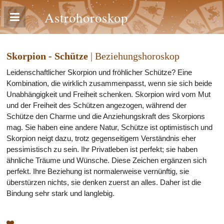
Astrohoroskop
Skorpion - Schütze
| Beziehungshoroskop
Leidenschaftlicher Skorpion und fröhlicher Schütze? Eine
Kombination, die wirklich zusammenpasst, wenn sie sich beide
Unabhängigkeit und Freiheit schenken. Skorpion wird vom Mut
und der Freiheit des Schützen angezogen, während der
Schütze den Charme und die Anziehungskraft des Skorpions
mag. Sie haben eine andere Natur, Schütze ist optimistisch und
Skorpion neigt dazu, trotz gegenseitigem Verständnis eher
pessimistisch zu sein. Ihr Privatleben ist perfekt; sie haben
ähnliche Träume und Wünsche. Diese Zeichen ergänzen sich
perfekt. Ihre Beziehung ist normalerweise vernünftig, sie
überstürzen nichts, sie denken zuerst an alles. Daher ist die
Bindung sehr stark und langlebig.